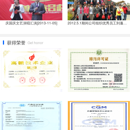
庆国庆文艺演唱汇演[2013-11-05]
2012.5.1期间公司组织优秀员工到蓬莱、长岛旅游[2012-05-03]
获得荣誉
Get honor