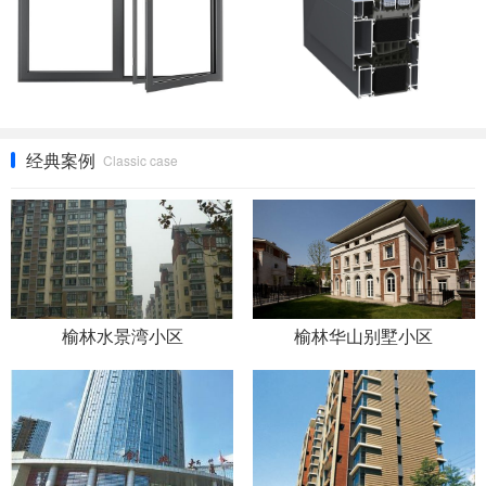
经典案例
Classic case
榆林水景湾小区
榆林华山别墅小区