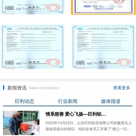
新闻资讯
查看更多
News consultation
巨利动态
行业新闻
媒体报道
情系慈善 爱心飞扬---巨利铝业开展“慈心一日捐”活动
2023年10月22日，山东巨利铝业有限公司积极落实上
级政府提出的倡议，组织全体员工开展了“慈心一日
捐”活动。