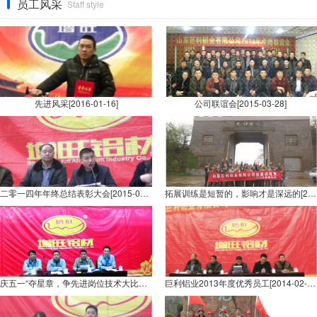
员工风采
Staff style
先进风采[2016-01-16]
公司联谊会[2015-03-28]
二零一四年年终总结表彰大会[2015-02-28]
拓展训练是短暂的，影响才是深远的[2014-06-07]
庆五一“夺星章，争先进岗位技术大比武”[2014-05-08]
巨利铝业2013年度优秀员工[2014-02-08]