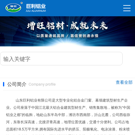
查看全部
公司简介
Company profile
山东巨利铝业有限公司是大型专业化铝合金门窗、幕墙建筑型材生产企
业。公司座落于中国江北最大铝合金建筑型材生产、销售集散地，被称为“中国
铝业之都”的临朐，地处山东半岛中部，潍坊市西南部，沂山北麓，公司西临弥
河，东靠长深高速，北接济青高速，地理位置优越，交通十分便利。公司占地
总面积18.5万平方米,拥有国际先进水平的挤压、阳极氧化、电泳涂漆、粉末喷