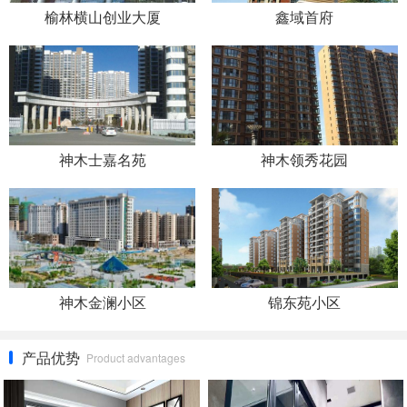
榆林横山创业大厦
鑫域首府
神木士嘉名苑
神木领秀花园
神木金澜小区
锦东苑小区
产品优势
Product advantages