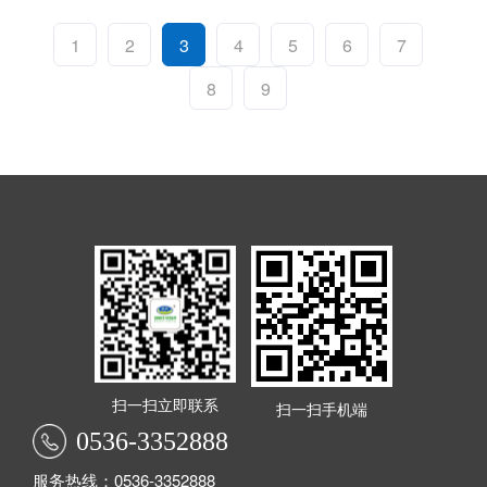
1
2
3
4
5
6
7
8
9
扫一扫立即联系
扫一扫手机端
0536-3352888
服务热线：0536-3352888