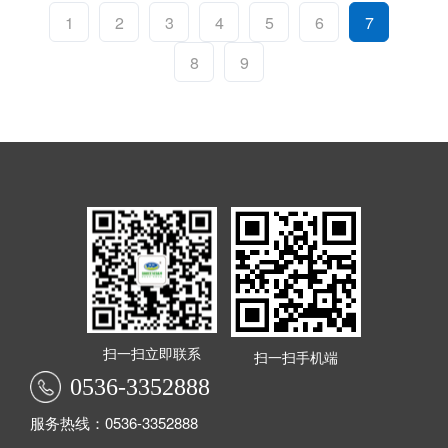
1
2
3
4
5
6
7
8
9
扫一扫立即联系
扫一扫手机端
0536-3352888
服务热线：0536-3352888