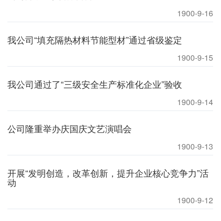
1900-9-16
我公司“填充隔热材料节能型材”通过省级鉴定
1900-9-15
我公司通过了“三级安全生产标准化企业”验收
1900-9-14
公司隆重举办庆国庆文艺演唱会
1900-9-13
开展“发明创造，改革创新，提升企业核心竞争力”活
动
1900-9-12